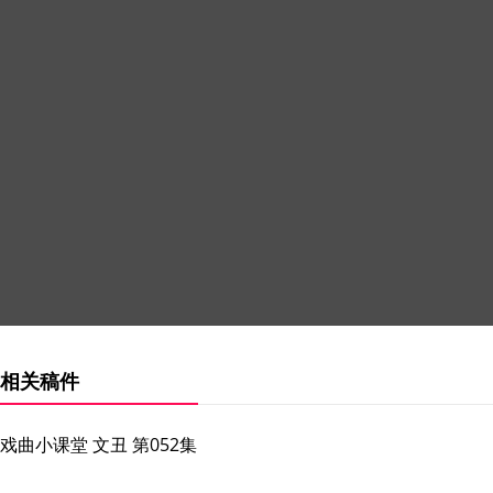
相关稿件
戏曲小课堂 文丑 第052集