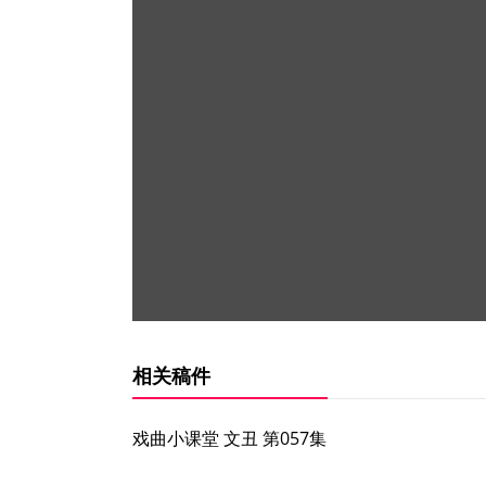
相关稿件
戏曲小课堂 文丑 第057集