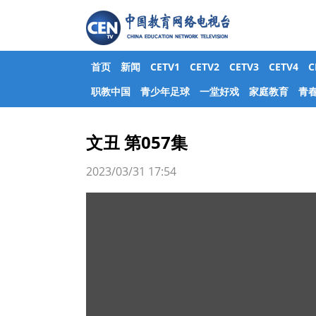
首页
新闻
CETV1
CETV2
CETV3
CETV4
职教中国
青少年足球
一堂好戏
家庭教育
青
文丑 第057集
2023/03/31 17:54