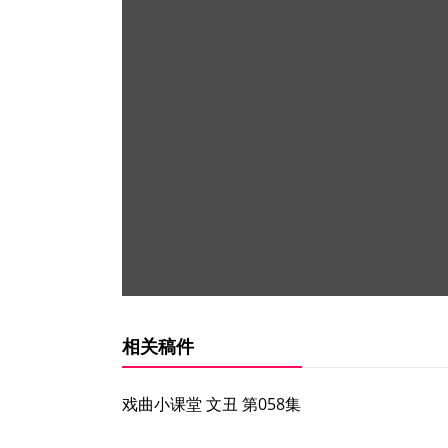
相关稿件
戏曲小课堂 文丑 第058集