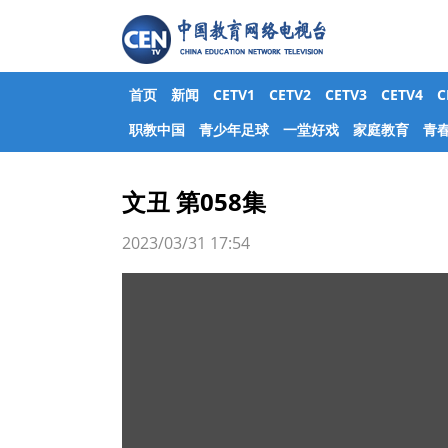
首页
新闻
CETV1
CETV2
CETV3
CETV4
职教中国
青少年足球
一堂好戏
家庭教育
青
文丑 第058集
2023/03/31 17:54