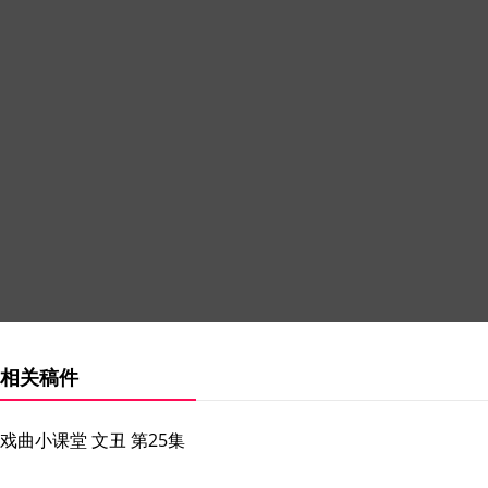
相关稿件
戏曲小课堂 文丑 第25集