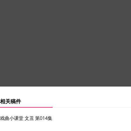
相关稿件
戏曲小课堂 文丑 第014集