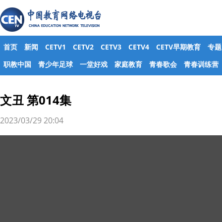
首页
新闻
CETV1
CETV2
CETV3
CETV4
CETV早期教育
专题
职教中国
青少年足球
一堂好戏
家庭教育
青春歌会
青春训练营
文丑 第014集
2023/03/29 20:04