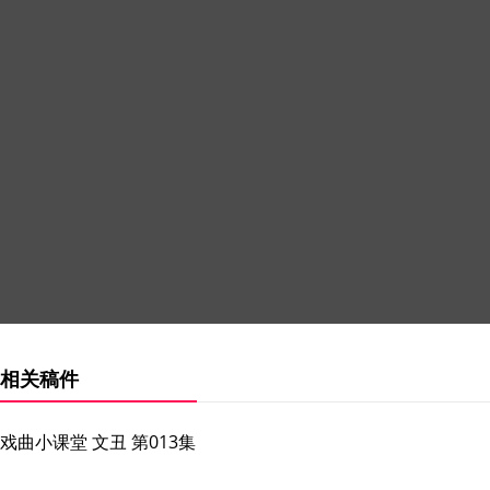
相关稿件
戏曲小课堂 文丑 第013集