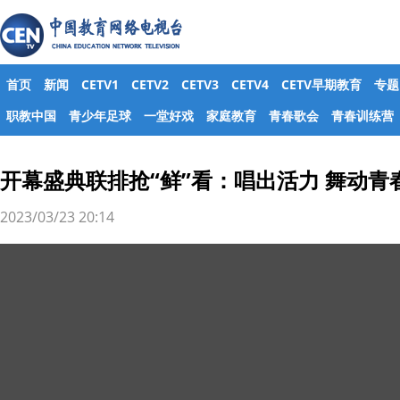
首页
新闻
CETV1
CETV2
CETV3
CETV4
CETV早期教育
专题
职教中国
青少年足球
一堂好戏
家庭教育
青春歌会
青春训练营
开幕盛典联排抢“鲜”看：唱出活力 舞动青
2023/03/23 20:14