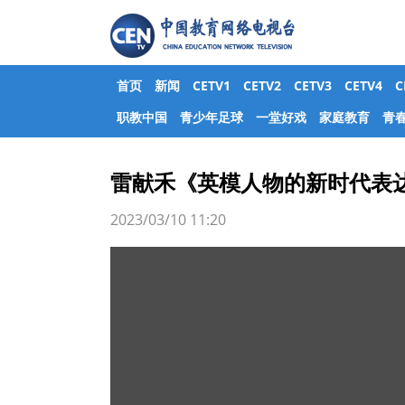
首页
新闻
CETV1
CETV2
CETV3
CETV4
职教中国
青少年足球
一堂好戏
家庭教育
青
雷献禾《英模人物的新时代表
2023/03/10 11:20