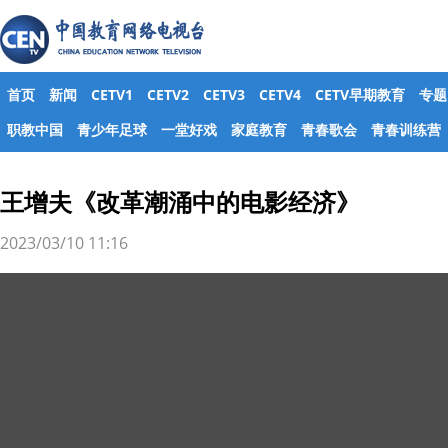
首页
新闻
CETV1
CETV2
CETV3
CETV4
CETV早期教育
专题
职教中国
青少年足球
一堂好戏
家庭教育
青春歌会
青春训练营
王增夫《改革潮涌中的电影经济》
2023/03/10 11:16