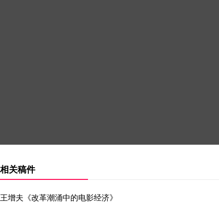
相关稿件
王增夫《改革潮涌中的电影经济》