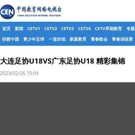
首页
新闻
CETV1
CETV2
CETV3
CETV4
CETV早期教育
专题
职教中国
青少年足球
一堂好戏
家庭教育
青春歌会
青春训练营
大连足协U18VS广东足协U18 精彩集锦
2023/02/26 19:04