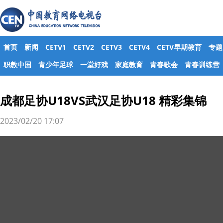
首页
新闻
CETV1
CETV2
CETV3
CETV4
CETV早期教育
专题
职教中国
青少年足球
一堂好戏
家庭教育
青春歌会
青春训练营
成都足协U18VS武汉足协U18 精彩集锦
2023/02/20 17:07