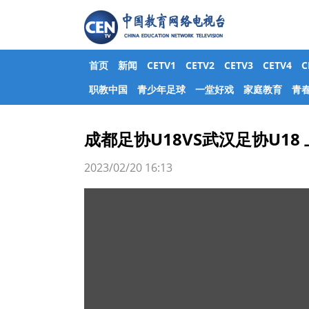
首页
新闻
CETV1
CETV2
CETV3
CETV4
职教中国
青少年足球
一堂好戏
家庭教育
青
成都足协U18VS武汉足协U18
2023/02/20 16:13