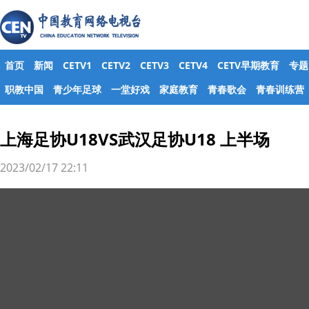
首页
新闻
CETV1
CETV2
CETV3
CETV4
CETV早期教育
专题
职教中国
青少年足球
一堂好戏
家庭教育
青春歌会
青春训练营
上海足协U18VS武汉足协U18 上半场
2023/02/17 22:11