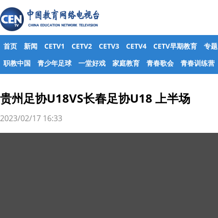
首页
新闻
CETV1
CETV2
CETV3
CETV4
CETV早期教育
专题
职教中国
青少年足球
一堂好戏
家庭教育
青春歌会
青春训练营
贵州足协U18VS长春足协U18 上半场
2023/02/17 16:33