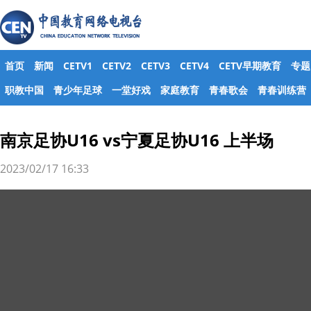
首页
新闻
CETV1
CETV2
CETV3
CETV4
CETV早期教育
专题
职教中国
青少年足球
一堂好戏
家庭教育
青春歌会
青春训练营
南京足协U16 vs宁夏足协U16 上半场
2023/02/17 16:33