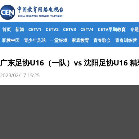
首页
新闻
CETV1
CETV2
CETV3
CETV4
CETV早期教育
专题
职教中国
青少年足球
一堂好戏
家庭教育
青春歌会
青春训练营
广东足协U16（一队）vs 沈阳足协U16 
2023/02/17 15:25