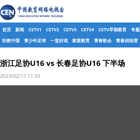
首页
新闻
CETV1
CETV2
CETV3
CETV4
CETV早期教育
专题
职教中国
青少年足球
一堂好戏
家庭教育
青春歌会
青春训练营
浙江足协U16 vs 长春足协U16 下半场
2023/02/17 11:39