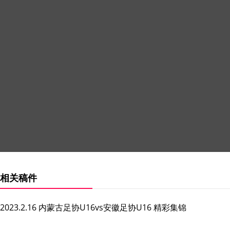
相关稿件
2023.2.16 内蒙古足协U16vs安徽足协U16 精彩集锦