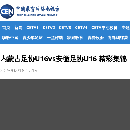
首页
新闻
CETV1
CETV2
CETV3
CETV4
CETV早期教育
专题
职教中国
青少年足球
一堂好戏
家庭教育
青春歌会
青春训练营
内蒙古足协U16vs安徽足协U16 精彩集锦
2023/02/16 17:15