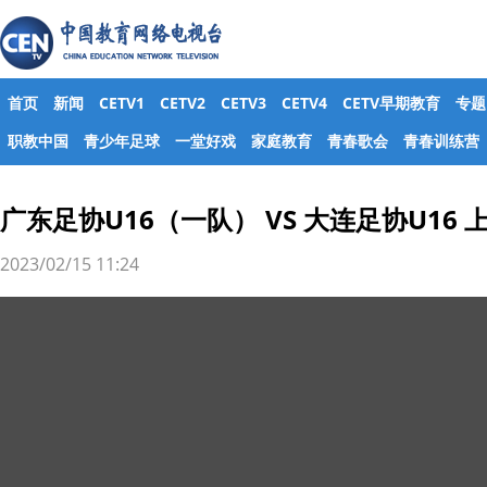
首页
新闻
CETV1
CETV2
CETV3
CETV4
CETV早期教育
专题
职教中国
青少年足球
一堂好戏
家庭教育
青春歌会
青春训练营
广东足协U16（一队） VS 大连足协U16 
2023/02/15 11:24