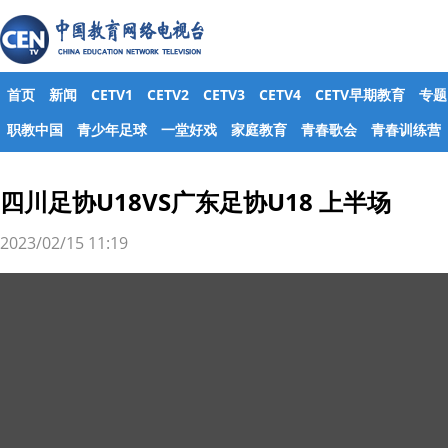
首页
新闻
CETV1
CETV2
CETV3
CETV4
CETV早期教育
专题
职教中国
青少年足球
一堂好戏
家庭教育
青春歌会
青春训练营
四川足协U18VS广东足协U18 上半场
2023/02/15 11:19