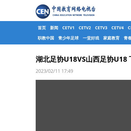
首页
新闻
CETV1
CETV2
CETV3
CETV4
职教中国
青少年足球
一堂好戏
家庭教育
青
湖北足协U18VS山西足协U18
2023/02/11 17:49