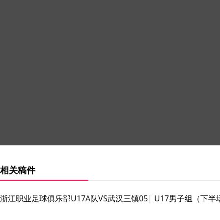
相关稿件
浙江职业足球俱乐部U17A队VS武汉三镇05| U17男子组（下半