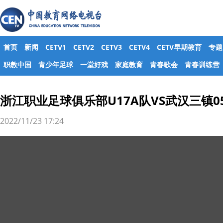
首页
新闻
CETV1
CETV2
CETV3
CETV4
CETV早期教育
专题
职教中国
青少年足球
一堂好戏
家庭教育
青春歌会
青春训练营
浙江职业足球俱乐部U17A队VS武汉三镇0
2022/11/23 17:24