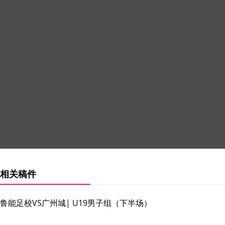
相关稿件
鲁能足校VS广州城| U19男子组（下半场）