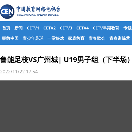
首页
新闻
CETV1
CETV2
CETV3
CETV4
CETV早期教育
专题
职教中国
青少年足球
一堂好戏
家庭教育
青春歌会
青春训练营
鲁能足校VS广州城| U19男子组（下半场
2022/11/22 17:54