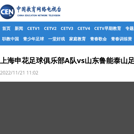
首页
新闻
CETV1
CETV2
CETV3
CETV4
CETV早期教育
专题
职教中国
青少年足球
一堂好戏
家庭教育
青春歌会
青春训练营
上海申花足球俱乐部A队vs山东鲁能泰山足球
2022/11/21 11:02