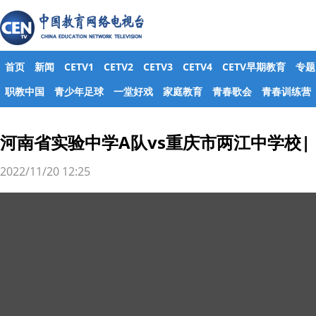
首页
新闻
CETV1
CETV2
CETV3
CETV4
CETV早期教育
专题
职教中国
青少年足球
一堂好戏
家庭教育
青春歌会
青春训练营
河南省实验中学A队vs重庆市两江中学校|
2022/11/20 12:25