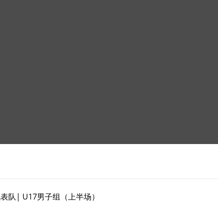
代表队| U17男子组（上半场）