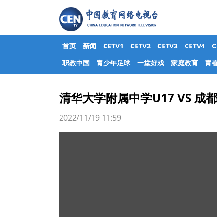
首页
新闻
CETV1
CETV2
CETV3
CETV4
职教中国
青少年足球
一堂好戏
家庭教育
青
清华大学附属中学U17 VS 成
2022/11/19 11:59