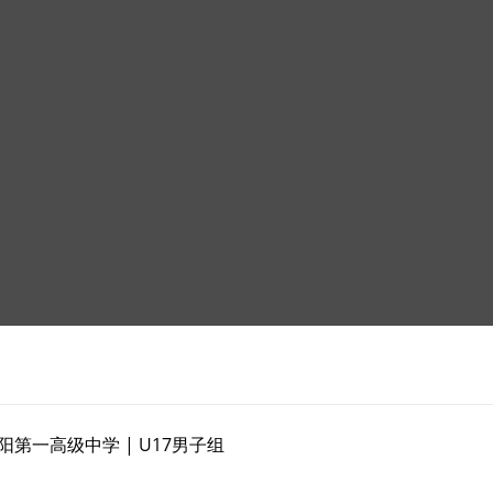
第一高级中学 | U17男子组