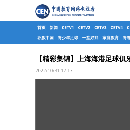
首页
新闻
CETV1
CETV2
CETV3
CETV4
职教中国
青少年足球
一堂好戏
家庭教育
青
【精彩集锦】上海海港足球俱乐部
2022/10/31 17:17