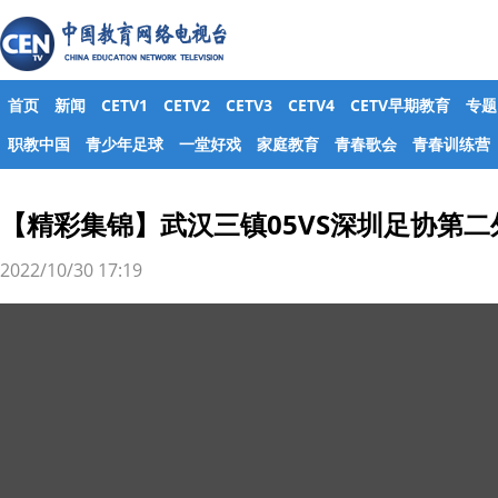
首页
新闻
CETV1
CETV2
CETV3
CETV4
CETV早期教育
专题
职教中国
青少年足球
一堂好戏
家庭教育
青春歌会
青春训练营
【精彩集锦】武汉三镇05VS深圳足协第二外
2022/10/30 17:19