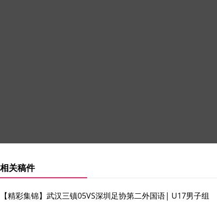
相关稿件
【精彩集锦】武汉三镇05VS深圳足协第二外国语| U17男子组