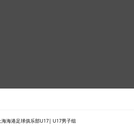
海海港足球俱乐部U17| U17男子组