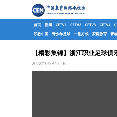
首页
新闻
CETV1
CETV2
CETV3
CETV4
职教中国
青少年足球
一堂好戏
家庭教育
青
【精彩集锦】浙江职业足球俱乐部
2022/10/29 17:16