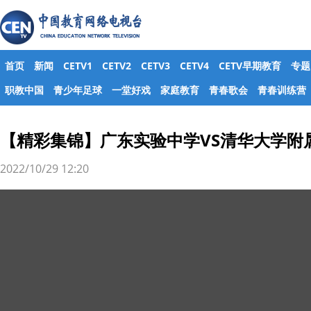
首页
新闻
CETV1
CETV2
CETV3
CETV4
CETV早期教育
专题
职教中国
青少年足球
一堂好戏
家庭教育
青春歌会
青春训练营
【精彩集锦】广东实验中学VS清华大学附属
2022/10/29 12:20