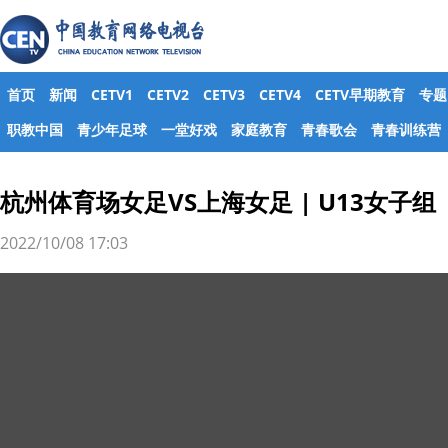
首页
新闻
CETV1
CETV2
CETV3
CETV4
CETV早期教育
专题
职教中国
青少年足球
一堂好戏
家庭教育
青春歌会
青春训练营
杭州体育场女足VS上海女足 | U13女子
2022/10/08 17:03