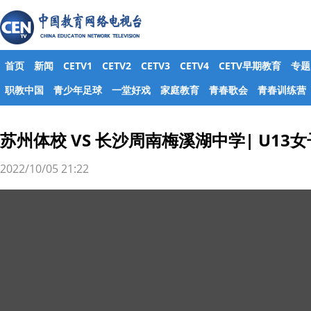
首页
新闻
CETV1
CETV2
CETV3
CETV4
CETV早期教育
专题
职教中国
青少年足球
一堂好戏
家庭教育
青春歌会
青春训练营
苏州体校 VS 长沙周南梅溪湖中学| U13
2022/10/05 21:22