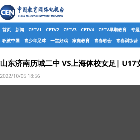
首页
新闻
CETV1
CETV2
CETV3
CETV4
CETV早期教育
专题
职教中国
青少年足球
一堂好戏
家庭教育
青春歌会
青春训练营
山东济南历城二中 VS上海体校女足| U17
2022/10/05 18:56