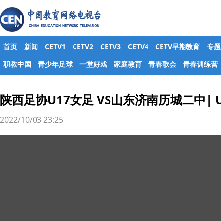
首页
新闻
CETV1
CETV2
CETV3
CETV4
CETV早期教育
专题
职教中国
青少年足球
一堂好戏
家庭教育
青春歌会
青春训练营
陕西足协U17女足 VS山东济南历城二中| 
2022/10/03 23:25