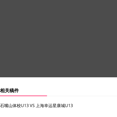
相关稿件
石嘴山体校U13 VS 上海幸运星康城U13