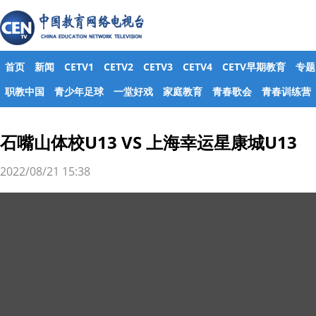
首页
新闻
CETV1
CETV2
CETV3
CETV4
CETV早期教育
专题
职教中国
青少年足球
一堂好戏
家庭教育
青春歌会
青春训练营
石嘴山体校U13 VS 上海幸运星康城U13
2022/08/21 15:38