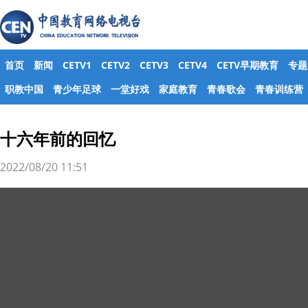
首页
新闻
CETV1
CETV2
CETV3
CETV4
CETV早期教育
专题
职教中国
青少年足球
一堂好戏
家庭教育
青春歌会
青春训练营
十六年前的回忆
2022/08/20 11:51