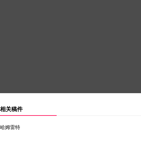
相关稿件
哈姆雷特