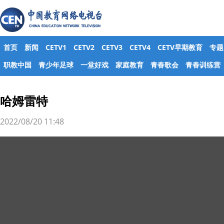
首页
新闻
CETV1
CETV2
CETV3
CETV4
CETV早期教育
专题
职教中国
青少年足球
一堂好戏
家庭教育
青春歌会
青春训练营
哈姆雷特
2022/08/20 11:48