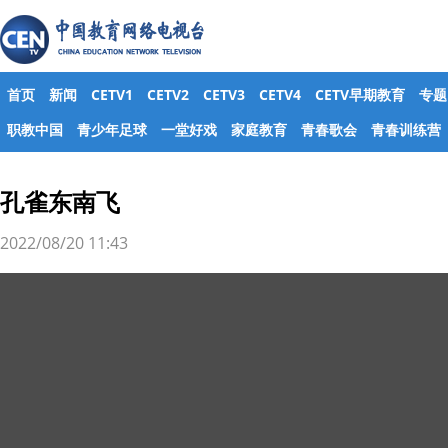
首页
新闻
CETV1
CETV2
CETV3
CETV4
CETV早期教育
专题
职教中国
青少年足球
一堂好戏
家庭教育
青春歌会
青春训练营
孔雀东南飞
2022/08/20 11:43