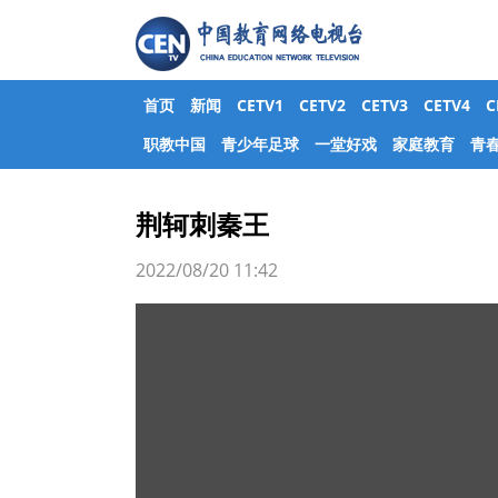
首页
新闻
CETV1
CETV2
CETV3
CETV4
职教中国
青少年足球
一堂好戏
家庭教育
青
荆轲刺秦王
2022/08/20 11:42