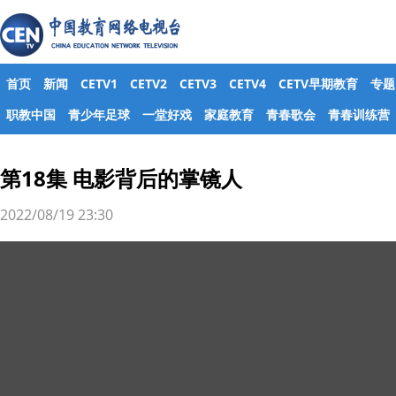
首页
新闻
CETV1
CETV2
CETV3
CETV4
CETV早期教育
专题
职教中国
青少年足球
一堂好戏
家庭教育
青春歌会
青春训练营
第18集 电影背后的掌镜人
2022/08/19 23:30