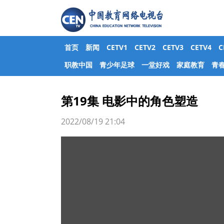
首页
新闻
CETV1
CETV2
CETV3
CETV4
职教中国
青少年足球
一堂好戏
家庭教育
青
第19集 电影中的角色塑造
2022/08/19 21:04