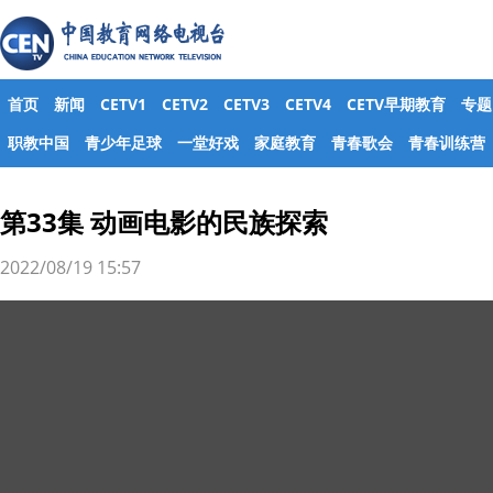
首页
新闻
CETV1
CETV2
CETV3
CETV4
CETV早期教育
专题
职教中国
青少年足球
一堂好戏
家庭教育
青春歌会
青春训练营
第33集 动画电影的民族探索
2022/08/19 15:57