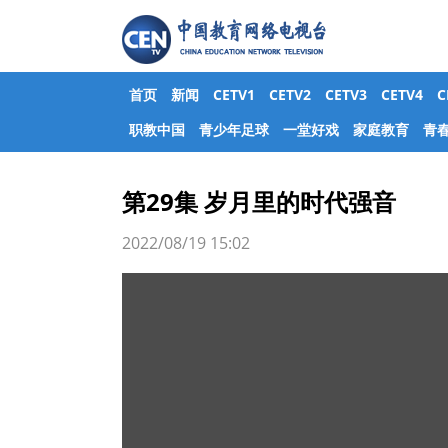
首页
新闻
CETV1
CETV2
CETV3
CETV4
职教中国
青少年足球
一堂好戏
家庭教育
青
第29集 岁月里的时代强音
2022/08/19 15:02