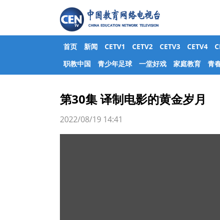
首页
新闻
CETV1
CETV2
CETV3
CETV4
职教中国
青少年足球
一堂好戏
家庭教育
青
第30集 译制电影的黄金岁月
2022/08/19 14:41