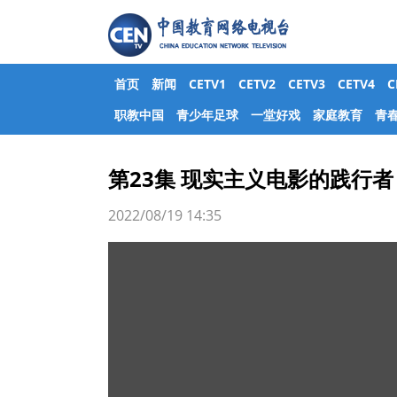
首页
新闻
CETV1
CETV2
CETV3
CETV4
职教中国
青少年足球
一堂好戏
家庭教育
青
第23集 现实主义电影的践行者
2022/08/19 14:35