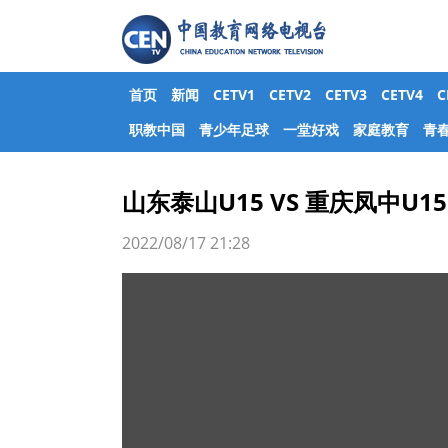
首页
新闻
CETV1
CETV2
CETV3
CETV4
职教中国
青少年足球
一堂好戏
家庭教育
青
山东泰山U15 VS 重庆凤中U15
2022/08/17 21:28