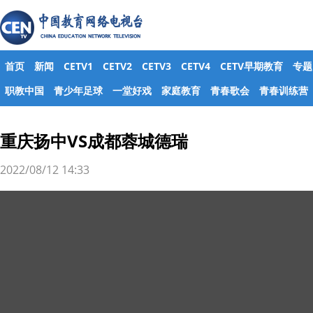
首页
新闻
CETV1
CETV2
CETV3
CETV4
CETV早期教育
专题
职教中国
青少年足球
一堂好戏
家庭教育
青春歌会
青春训练营
重庆扬中VS成都蓉城德瑞
2022/08/12 14:33