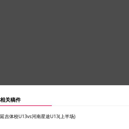
相关稿件
延吉体校U13vs河南星途U13(上半场)