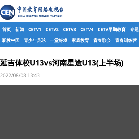
首页
新闻
CETV1
CETV2
CETV3
CETV4
CETV早期教育
专题
职教中国
青少年足球
一堂好戏
家庭教育
青春歌会
青春训练营
延吉体校U13vs河南星途U13(上半场)
2022/08/08 13:43