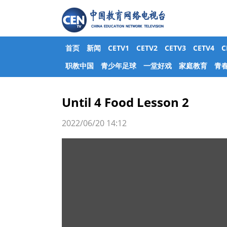
首页
新闻
CETV1
CETV2
CETV3
CETV4
职教中国
青少年足球
一堂好戏
家庭教育
青
Until 4 Food Lesson 2
2022/06/20 14:12