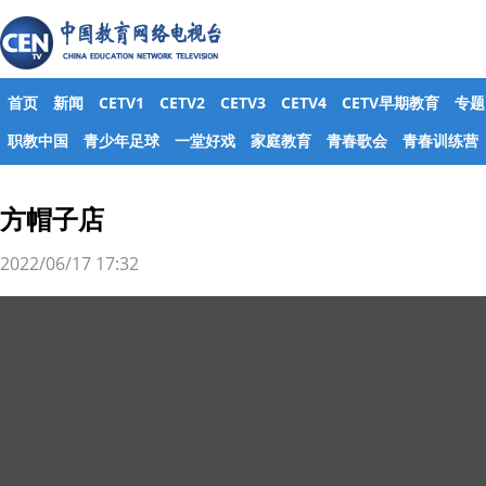
首页
新闻
CETV1
CETV2
CETV3
CETV4
CETV早期教育
专题
职教中国
青少年足球
一堂好戏
家庭教育
青春歌会
青春训练营
方帽子店
2022/06/17 17:32